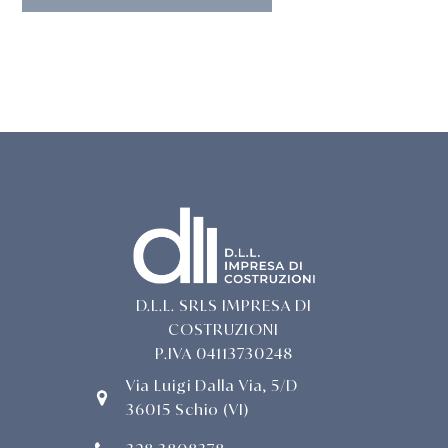
D.L.L. SRLS IMPRESA DI
COSTRUZIONI
P.IVA 04113730248
Via Luigi Dalla Via, 5/D
36015 Schio (VI)