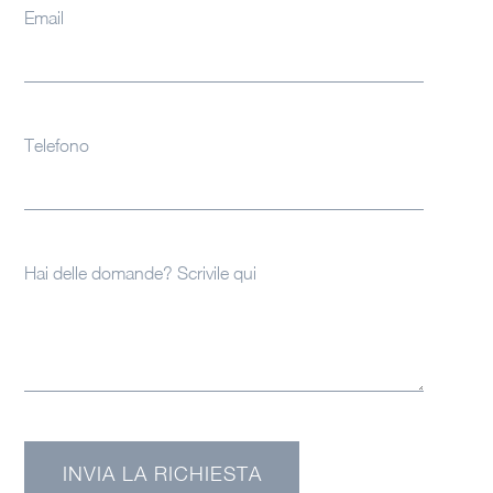
Email
Telefono
Hai delle domande? Scrivile qui
INVIA LA RICHIESTA