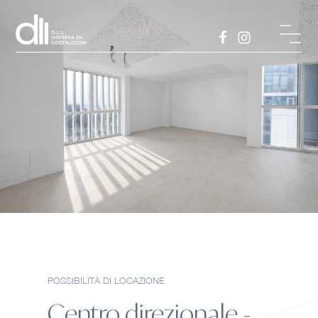
POSSIBILITÀ DI LOCAZIONE
Centro direzionale -